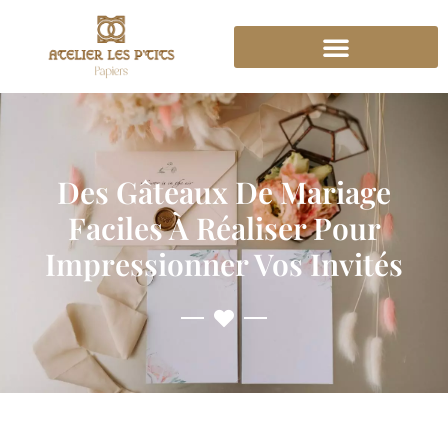
Des Gâteaux De Mariage
Faciles À Réaliser Pour
Impressionner Vos Invités