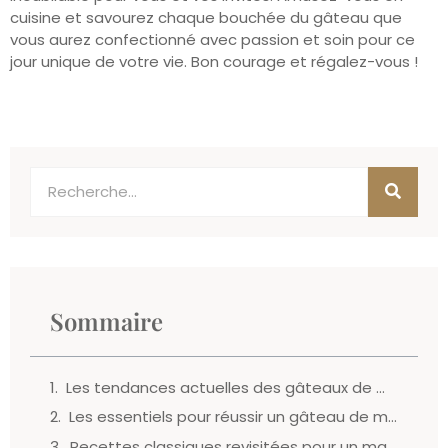
cuisine et savourez chaque bouchée du gâteau que
vous aurez confectionné avec passion et soin pour ce
jour unique de votre vie. Bon courage et régalez-vous !
Sommaire
Les tendances actuelles des gâteaux de mariage
Les essentiels pour réussir un gâteau de mariage facile
Recettes classiques revisitées pour un mariage