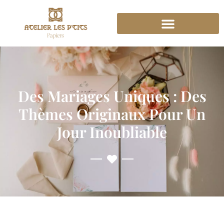
Des Mariages Uniques : Des
Thèmes Originaux Pour Un
Jour Inoubliable