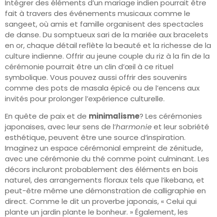
Intégrer des éléments d’un mariage indien pourrait être
fait à travers des événements musicaux comme le
sangeet, où amis et famille organisent des spectacles
de danse. Du somptueux sari de la mariée aux bracelets
en or, chaque détail reflète la beauté et la richesse de la
culture indienne. Offrir au jeune couple du riz à la fin de la
cérémonie pourrait être un clin d’œil à ce rituel
symbolique. Vous pouvez aussi offrir des souvenirs
comme des pots de masala épicé ou de l’encens aux
invités pour prolonger l’expérience culturelle.
En quête de paix et de
minimalisme
? Les cérémonies
japonaises, avec leur sens de l’
harmonie
et leur sobriété
esthétique, peuvent être une source d’inspiration.
Imaginez un espace cérémonial empreint de zénitude,
avec une cérémonie du thé comme point culminant. Les
décors incluront probablement des éléments en bois
naturel, des arrangements floraux tels que l’ikebana, et
peut-être même une démonstration de calligraphie en
direct. Comme le dit un proverbe japonais, « Celui qui
plante un jardin plante le bonheur. » Également, les