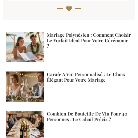
Mariage Polynésien : Comment Choisir
Le Forfait Idéal Pour Votre Cérémonie
?
Carafe A Vin Personnalisé : Le Choix
Élégant Pour Votre Mariage
Combien De Bouteille De Vin Pour 40
Personnes : Le Calcul Précis ?