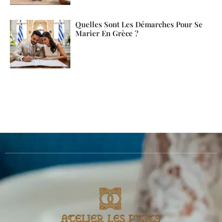
Quelles Sont Les Démarches Pour Se
Marier En Grèce ?