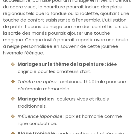
accueillante, parfaite pour un mariage en hiver. En dehors
du cadre visuel, la nourriture pourrait inclure des plats
régionaux tels que la fondue ou la raclette, ajoutant une
touche de confort saisissante à l’ensemble. L’utilisation
de petits flocons de neige comme des confettis lors de
la sortie des mariés pourrait ajouter une touche
magique. Chaque invité pourrait repartir avec une boule
à neige personnalisée en souvenir de cette journée
hivernale féérique.
Mariage sur le thème de la peinture
: idée
originale pour les amateurs d’art.
Théâtre ou opéra
: ambiance théâtrale pour une
cérémonie mémorable.
Mariage indien
: couleurs vives et rituels
traditionnels.
Influence japonaise
: paix et harmonie comme
ligne conductrice.
Plage tropicale
: cadre exotique et cérémonie