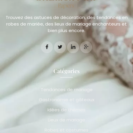
Trouvez des astuces de décoration, des tendances en
robes de mariée, des lieux de mariage enchanteurs et
bien plus encore.
Catégories
Tendances de mariage
Gastronomie et gâteaux
Idées de thèmes
Lieux de mariage
Robes et costumes