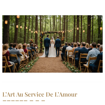
L’Art Au Service De L’Amour