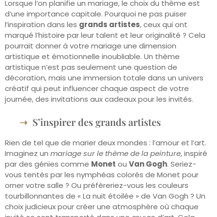
Lorsque l’on planifie un mariage, le choix du thème est
d’une importance capitale. Pourquoi ne pas puiser
l’inspiration dans les
grands artistes
, ceux qui ont
marqué l’histoire par leur talent et leur originalité ? Cela
pourrait donner à votre mariage une dimension
artistique et émotionnelle inoubliable. Un thème
artistique n’est pas seulement une question de
décoration, mais une immersion totale dans un univers
créatif qui peut influencer chaque aspect de votre
journée, des invitations aux cadeaux pour les invités.
S’inspirer des grands artistes
Rien de tel que de marier deux mondes : l’amour et l’art.
Imaginez un
mariage sur le thème de la peinture
, inspiré
par des génies comme
Monet
ou
Van Gogh
. Seriez-
vous tentés par les nymphéas colorés de Monet pour
orner votre salle ? Ou préfèreriez-vous les couleurs
tourbillonnantes de « La nuit étoilée » de Van Gogh ? Un
choix judicieux pour créer une atmosphère où chaque