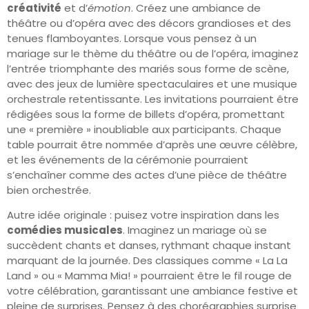
créativité
et d’
émotion
. Créez une ambiance de
théâtre ou d’opéra avec des décors grandioses et des
tenues flamboyantes. Lorsque vous pensez à un
mariage sur le thème du théâtre ou de l’opéra, imaginez
l’entrée triomphante des mariés sous forme de scène,
avec des jeux de lumière spectaculaires et une musique
orchestrale retentissante. Les invitations pourraient être
rédigées sous la forme de billets d’opéra, promettant
une « première » inoubliable aux participants. Chaque
table pourrait être nommée d’après une œuvre célèbre,
et les événements de la cérémonie pourraient
s’enchaîner comme des actes d’une pièce de théâtre
bien orchestrée.
Autre idée originale : puisez votre inspiration dans les
comédies musicales
. Imaginez un mariage où se
succèdent chants et danses, rythmant chaque instant
marquant de la journée. Des classiques comme « La La
Land » ou « Mamma Mia! » pourraient être le fil rouge de
votre célébration, garantissant une ambiance festive et
pleine de surprises. Pensez à des chorégraphies surprise