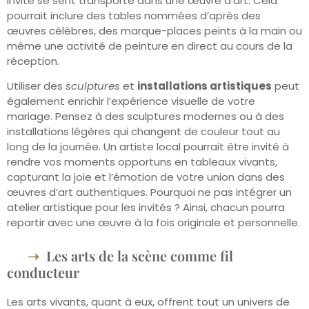
invité se sent transporté dans une œuvre d’art. Cela
pourrait inclure des tables nommées d’après des
œuvres célèbres, des marque-places peints à la main ou
même une activité de peinture en direct au cours de la
réception.
Utiliser des
sculptures
et
installations artistiques
peut
également enrichir l’expérience visuelle de votre
mariage. Pensez à des sculptures modernes ou à des
installations légères qui changent de couleur tout au
long de la journée. Un artiste local pourrait être invité à
rendre vos moments opportuns en tableaux vivants,
capturant la joie et l’émotion de votre union dans des
œuvres d’art authentiques. Pourquoi ne pas intégrer un
atelier artistique pour les invités ? Ainsi, chacun pourra
repartir avec une œuvre à la fois originale et personnelle.
Les arts de la scène comme fil
conducteur
Les arts vivants, quant à eux, offrent tout un univers de