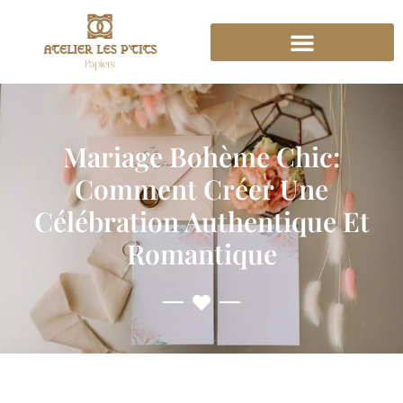
Mariage Bohème Chic:
Comment Créer Une
Célébration Authentique Et
Romantique