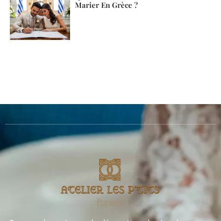
Marier En Grèce ?