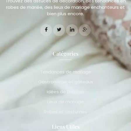
Trouvez des astuces de décoration, des tendances en
robes de mariée, des lieux de mariage enchanteurs et
bien plus encore.
Catégories
Tendances de mariage
Gastronomie et gâteaux
Idées de thèmes
Lieux de mariage
Robes et costumes
Liens Utiles