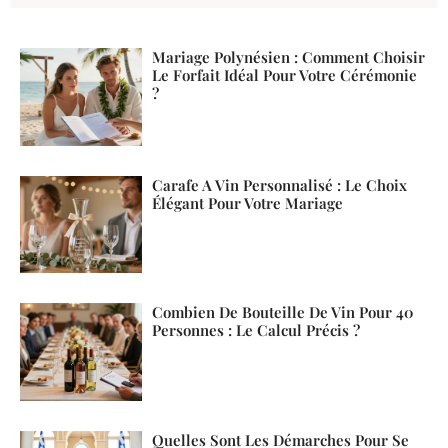
Mariage Polynésien : Comment Choisir
Le Forfait Idéal Pour Votre Cérémonie
?
Carafe A Vin Personnalisé : Le Choix
Élégant Pour Votre Mariage
Combien De Bouteille De Vin Pour 40
Personnes : Le Calcul Précis ?
Quelles Sont Les Démarches Pour Se