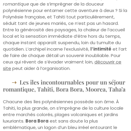
romantique
que de s’imprégner de la douceur
polynésienne pour entamer cette aventure à deux ? Si la
Polynésie française, et Tahiti tout particulièrement,
séduit tant de jeunes mariés, ce n’est pas un hasard.
Entre la générosité des paysages, la chaleur de l’accueil
local et la sensation immédiate d’être hors du temps,
chaque instant apparaît suspendu, loin du tumulte du
quotidien. L’archipel incarne l’exclusivité,
l’intimité
et l’art
de faire de chaque détail un souvenir inoubliable. Pour
ceux qui rêvent de s’évader vraiment loin,
découvrir ce
site
peut aider à l’organisation.
Les îles incontournables pour un séjour
romantique, Tahiti, Bora Bora, Moorea, Taha’a
Chacune des îles polynésiennes possède son âme. À
Tahiti, la plus grande, on s’imprègne de la culture locale
entre marchés colorés, plages volcaniques et jardins
luxuriants.
Bora Bora
est sans doute la plus
emblématique, un lagon d’un bleu irréel entourant le