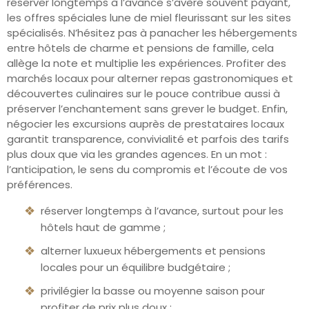
réserver longtemps à l’avance s’avère souvent payant,
les offres spéciales lune de miel fleurissant sur les sites
spécialisés. N’hésitez pas à panacher les hébergements
entre hôtels de charme et pensions de famille, cela
allège la note et multiplie les expériences. Profiter des
marchés locaux pour alterner repas gastronomiques et
découvertes culinaires sur le pouce contribue aussi à
préserver l’enchantement sans grever le budget. Enfin,
négocier les excursions auprès de prestataires locaux
garantit transparence, convivialité et parfois des tarifs
plus doux que via les grandes agences. En un mot :
l’anticipation, le sens du compromis et l’écoute de vos
préférences.
réserver longtemps à l’avance, surtout pour les
hôtels haut de gamme ;
alterner luxueux hébergements et pensions
locales pour un équilibre budgétaire ;
privilégier la basse ou moyenne saison pour
profiter de prix plus doux ;