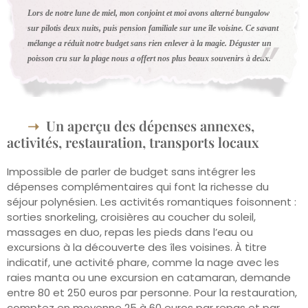
Lors de notre lune de miel, mon conjoint et moi avons alterné bungalow
sur pilotis deux nuits, puis pension familiale sur une île voisine. Ce savant
mélange a réduit notre budget sans rien enlever à la magie. Déguster un
poisson cru sur la plage nous a offert nos plus beaux souvenirs à deux.
Un aperçu des dépenses annexes,
activités, restauration, transports locaux
Impossible de parler de budget sans intégrer les
dépenses complémentaires qui font la richesse du
séjour polynésien. Les activités romantiques foisonnent :
sorties snorkeling, croisières au coucher du soleil,
massages en duo, repas les pieds dans l’eau ou
excursions à la découverte des îles voisines. À titre
indicatif, une activité phare, comme la nage avec les
raies manta ou une excursion en catamaran, demande
entre 80 et 250 euros par personne. Pour la restauration,
comptez en moyenne 25 à 60 euros par repas et par