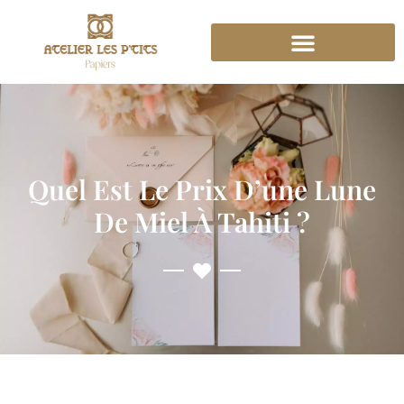
Quel Est Le Prix D’une Lune
De Miel À Tahiti ?