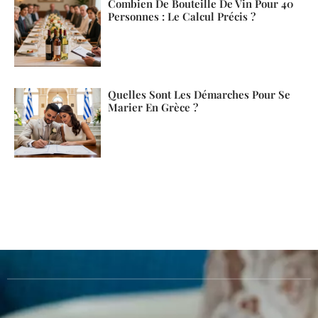
Combien De Bouteille De Vin Pour 40
Personnes : Le Calcul Précis ?
Quelles Sont Les Démarches Pour Se
Marier En Grèce ?