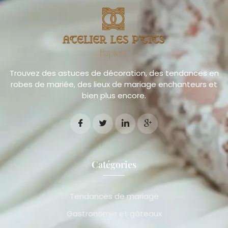
Trouvez des astuces de décoration, des tendances en
robes de mariée, des lieux de mariage enchanteurs et
bien plus encore.
Catégories
Tendances de mariage
Gastronomie et gâteaux