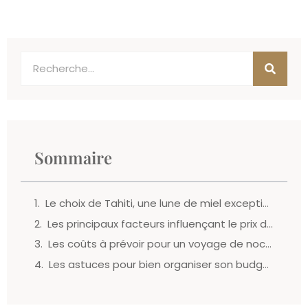
Sommaire
Le choix de Tahiti, une lune de miel exceptionnelle
Les principaux facteurs influençant le prix d’une lune de miel à Tahiti
Les coûts à prévoir pour un voyage de noces à Tahiti
Les astuces pour bien organiser son budget lune de miel à Tahiti