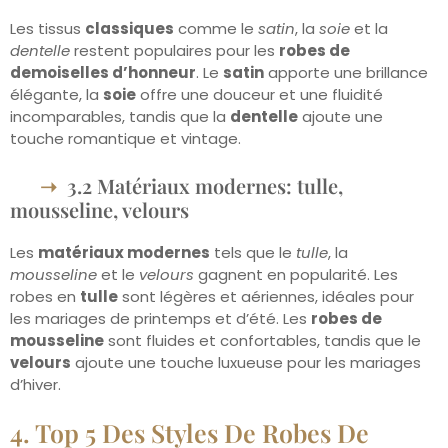
Les tissus
classiques
comme le
satin
, la
soie
et la
dentelle
restent populaires pour les
robes de
demoiselles d’honneur
. Le
satin
apporte une brillance
élégante, la
soie
offre une douceur et une fluidité
incomparables, tandis que la
dentelle
ajoute une
touche romantique et vintage.
3.2 Matériaux modernes: tulle,
mousseline, velours
Les
matériaux modernes
tels que le
tulle
, la
mousseline
et le
velours
gagnent en popularité. Les
robes en
tulle
sont légères et aériennes, idéales pour
les mariages de printemps et d’été. Les
robes de
mousseline
sont fluides et confortables, tandis que le
velours
ajoute une touche luxueuse pour les mariages
d’hiver.
4. Top 5 Des Styles De Robes De