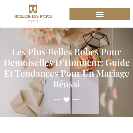
Les Plus Belles Robes Pour
Demoiselles D’Honneur: Guide
Et Tendances Pour Un Mariage
Réussi