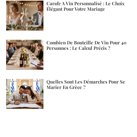
Carafe A Vin Personnalisé : Le Choix
Élégant Pour Votre Mariage
Combien De Bouteille De Vin Pour 40
Personnes : Le Calcul Précis ?
Quelles Sont Les Démarches Pour Se
Marier En Grèce ?