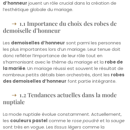
d’honneur
jouent un rôle crucial dans la création de
l’esthétique globale du mariage.
1.1 Importance du choix des robes de
demoiselle d’honneur
Les
demoiselles d’honneur
sont parmi les personnes
les plus importantes lors d’un mariage. Leur tenue doit
donc refléter l’importance de leur rôle tout en
s’harmonisant avec le thème du mariage et la
robe de
la mariée
. Un mariage réussi est souvent le résultat de
nombreux petits détails bien orchestrés, dont les
robes
des demoiselles d’honneur
font partie intégrante.
1.2 Tendances actuelles dans la mode
nuptiale
La mode nuptiale évolue constamment. Actuellement,
les
couleurs pastel
comme le
rose poudré
et la
sauge
sont très en vogue. Les
tissus légers
comme la