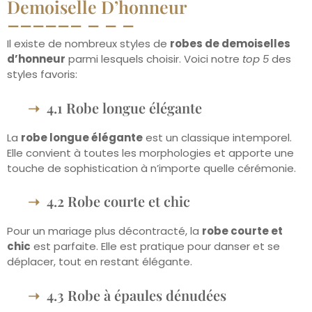
Demoiselle D’honneur
Il existe de nombreux styles de
robes de demoiselles
d’honneur
parmi lesquels choisir. Voici notre
top 5
des
styles favoris:
4.1 Robe longue élégante
La
robe longue élégante
est un classique intemporel.
Elle convient à toutes les morphologies et apporte une
touche de sophistication à n’importe quelle cérémonie.
4.2 Robe courte et chic
Pour un mariage plus décontracté, la
robe courte et
chic
est parfaite. Elle est pratique pour danser et se
déplacer, tout en restant élégante.
4.3 Robe à épaules dénudées