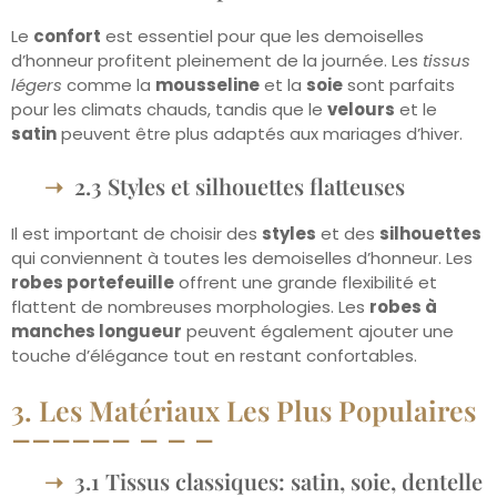
Le
confort
est essentiel pour que les demoiselles
d’honneur profitent pleinement de la journée. Les
tissus
légers
comme la
mousseline
et la
soie
sont parfaits
pour les climats chauds, tandis que le
velours
et le
satin
peuvent être plus adaptés aux mariages d’hiver.
2.3 Styles et silhouettes flatteuses
Il est important de choisir des
styles
et des
silhouettes
qui conviennent à toutes les demoiselles d’honneur. Les
robes portefeuille
offrent une grande flexibilité et
flattent de nombreuses morphologies. Les
robes à
manches longueur
peuvent également ajouter une
touche d’élégance tout en restant confortables.
3. Les Matériaux Les Plus Populaires
3.1 Tissus classiques: satin, soie, dentelle