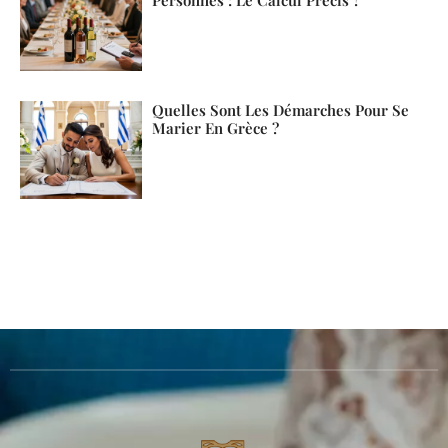
Personnes : Le Calcul Précis ?
Quelles Sont Les Démarches Pour Se
Marier En Grèce ?