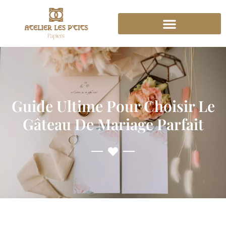
Guide Ultime Pour Choisir Le
Gâteau De Mariage Parfait