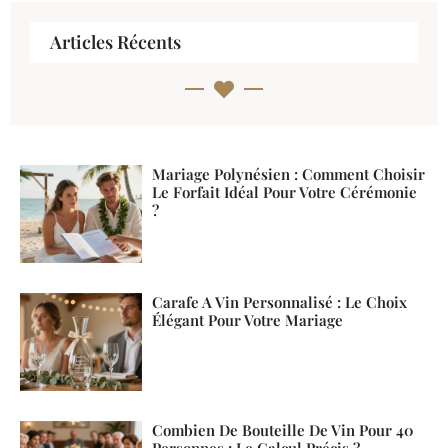
Articles Récents
Mariage Polynésien : Comment Choisir
Le Forfait Idéal Pour Votre Cérémonie
?
Carafe A Vin Personnalisé : Le Choix
Élégant Pour Votre Mariage
Combien De Bouteille De Vin Pour 40