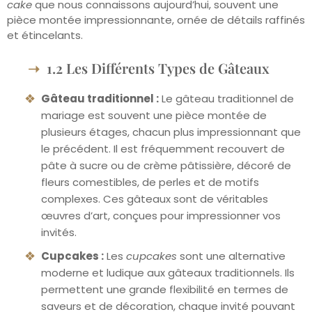
cake
que nous connaissons aujourd’hui, souvent une
pièce montée impressionnante, ornée de détails raffinés
et étincelants.
1.2 Les Différents Types de Gâteaux
Gâteau traditionnel :
Le gâteau traditionnel de
mariage est souvent une pièce montée de
plusieurs étages, chacun plus impressionnant que
le précédent. Il est fréquemment recouvert de
pâte à sucre ou de crème pâtissière, décoré de
fleurs comestibles, de perles et de motifs
complexes. Ces gâteaux sont de véritables
œuvres d’art, conçues pour impressionner vos
invités.
Cupcakes :
Les
cupcakes
sont une alternative
moderne et ludique aux gâteaux traditionnels. Ils
permettent une grande flexibilité en termes de
saveurs et de décoration, chaque invité pouvant