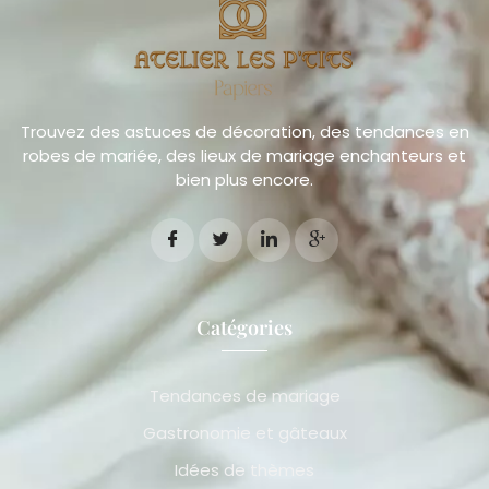
Trouvez des astuces de décoration, des tendances en
robes de mariée, des lieux de mariage enchanteurs et
bien plus encore.
Catégories
Tendances de mariage
Gastronomie et gâteaux
Idées de thèmes