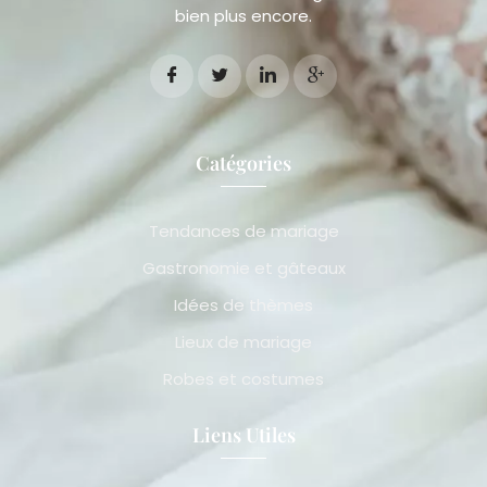
bien plus encore.
Catégories
Tendances de mariage
Gastronomie et gâteaux
Idées de thèmes
Lieux de mariage
Robes et costumes
Liens Utiles