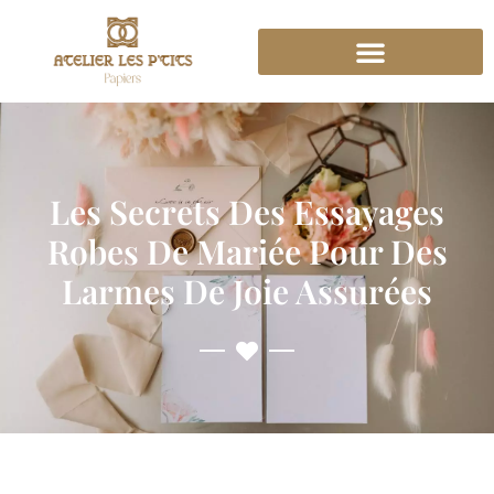
Les Secrets Des Essayages
Robes De Mariée Pour Des
Larmes De Joie Assurées