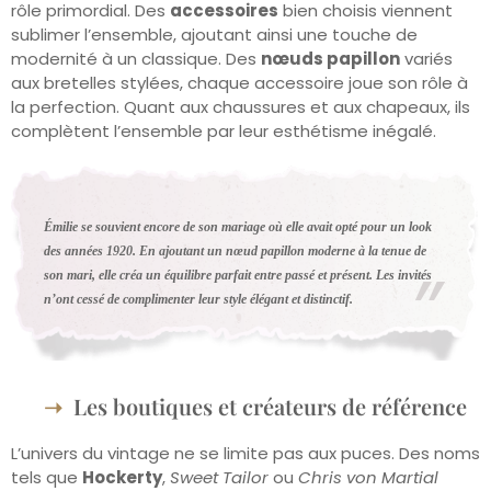
rôle primordial. Des
accessoires
bien choisis viennent
sublimer l’ensemble, ajoutant ainsi une touche de
modernité à un classique. Des
nœuds papillon
variés
aux bretelles stylées, chaque accessoire joue son rôle à
la perfection. Quant aux chaussures et aux chapeaux, ils
complètent l’ensemble par leur esthétisme inégalé.
Émilie se souvient encore de son mariage où elle avait opté pour un look
des années 1920. En ajoutant un nœud papillon moderne à la tenue de
son mari, elle créa un équilibre parfait entre passé et présent. Les invités
n’ont cessé de complimenter leur style élégant et distinctif.
Les boutiques et créateurs de référence
L’univers du vintage ne se limite pas aux puces. Des noms
tels que
Hockerty
,
Sweet Tailor
ou
Chris von Martial