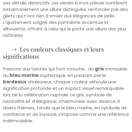
ses détails distinctifs. Les
vestes à trois pièces
confèrent
instantanément une allure distinguée, renforcée par des
gilets qui n’ont rien à envier aux élégances de jadis.
L’ajustement soigné des pantalons accentue la
silhouette, offrant à celui qui le porte une allure des plus
raffinées.
Les couleurs classiques et leurs
significations
Passons aux teintes qui font mouche : du
gris
immuable
au
bleu marine
sophistiqué, en passant par le
bordeaux
chaleureux, chaque couleur véhicule une
signification profonde et un impact visuel remarquable
lors de la célébration nuptiale. Le gris, symbole de
neutralité et d’élégance, s’harmonise avec aisance à
divers thèmes, tandis que le bleu marine, en symbole de
confiance et de loyauté, s’impose comme une référence
indémodable.