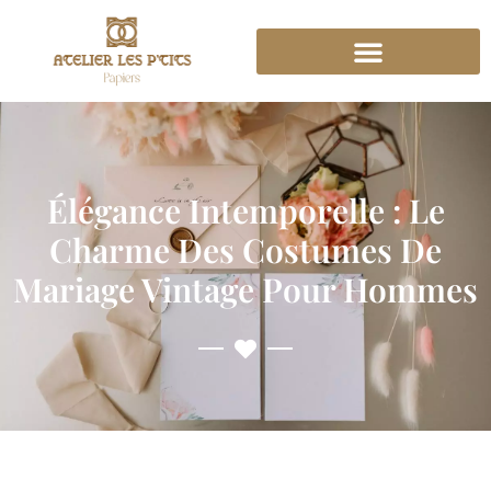
Élégance Intemporelle : Le
Charme Des Costumes De
Mariage Vintage Pour Hommes