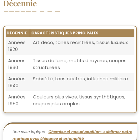
Décennie
DÉCENNIE
CARACTÉRISTIQUES PRINCIPALES
Années
Art déco, tailles recintrées, tissus luxueux
1920
Années
Tissus de laine, motifs à rayures, coupes
1930
structurées
Années
Sobriété, tons neutres, influence militaire
1940
Années
Couleurs plus vives, tissus synthétiques,
1950
coupes plus amples
Une suite logique :
Chemise et noeud papillon : sublimer votre
mariage avec élégance et originalité