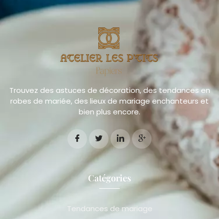
Trouvez des astuces de décoration, des tendances en
robes de mariée, des lieux de mariage enchanteurs et
bien plus encore.
Catégories
Tendances de mariage