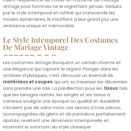
vintage pour hommes ne le regrettent jamais. Séduits
par le style intemporel et raffiné qui transcende les
modes éphémères, ils insufflent à leur grand jour une
ambiance unique et mémorable.
Le Style Intemporel Des Costumes
De Mariage Vintage
Les costumes vintage évoquent un certain charme et
une élégance qui captent le regard. Plonger dans les
archives stylistiques, c’est découvrir un éventail de
matériaux et coupes
qui ont su traverser les décennies
sans prendre une ride. La prédilection pour les
tissus
tels
que les lainages nattés, les sergés et les tissus à
carreaux souligne une époque où qualité et durabilité
n’étaient pas de vains mots. Les vestes à trois pièces,
accompagnées de gilets et de pantalons parfaitement
ajustés, revêtent une dimension intemporelle en
incarnant le summum du style classique.