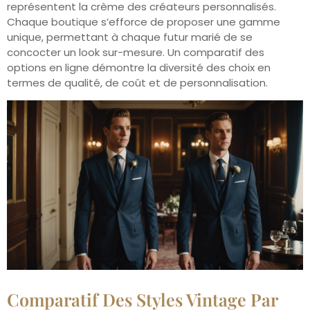
représentent la crème des créateurs personnalisés.
Chaque boutique s’efforce de proposer une gamme
unique, permettant à chaque futur marié de se
concocter un look sur-mesure. Un comparatif des
options en ligne démontre la diversité des choix en
termes de qualité, de coût et de personnalisation.
Comparatif Des Styles Vintage Par