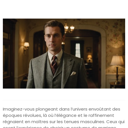
Imaginez-vous plongeant dans l’univers envoûtant des
époques révolues, là où l’élégance et le raffinement
régnaient en maîtres sur les tenues masculines. Ceux qui
osent l’expérience de choisir un costume de mariage