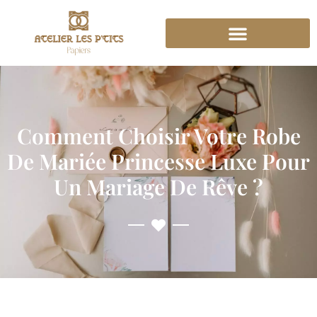
Comment Choisir Votre Robe
De Mariée Princesse Luxe Pour
Un Mariage De Rêve ?