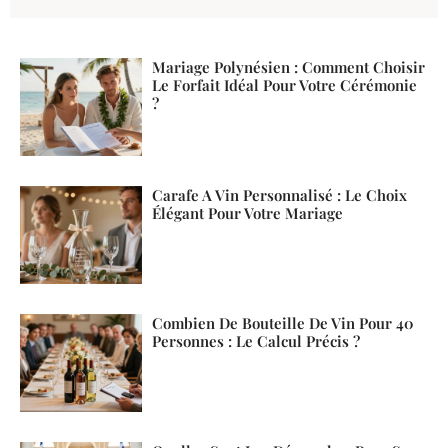
Mariage Polynésien : Comment Choisir
Le Forfait Idéal Pour Votre Cérémonie
?
Carafe A Vin Personnalisé : Le Choix
Élégant Pour Votre Mariage
Combien De Bouteille De Vin Pour 40
Personnes : Le Calcul Précis ?