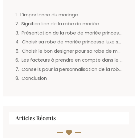
L’importance du mariage
Signification de la robe de mariée
Présentation de la robe de mariée princesse luxe
Choisir sa robe de mariée princesse luxe selon sa morphologie
Choisir le bon designer pour sa robe de mariée princesse luxe
Les facteurs à prendre en compte dans le choix de votre robe de mariée princesse luxe
Conseils pour la personnalisation de la robe de mariée princesse luxe
Conclusion
Articles Récents