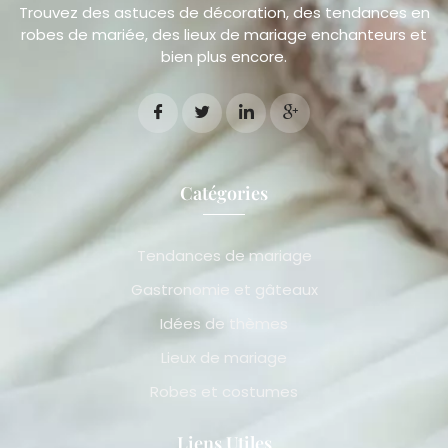
Trouvez des astuces de décoration, des tendances en
robes de mariée, des lieux de mariage enchanteurs et
bien plus encore.
Catégories
Tendances de mariage
Gastronomie et gâteaux
Idées de thèmes
Lieux de mariage
Robes et costumes
Liens Utiles