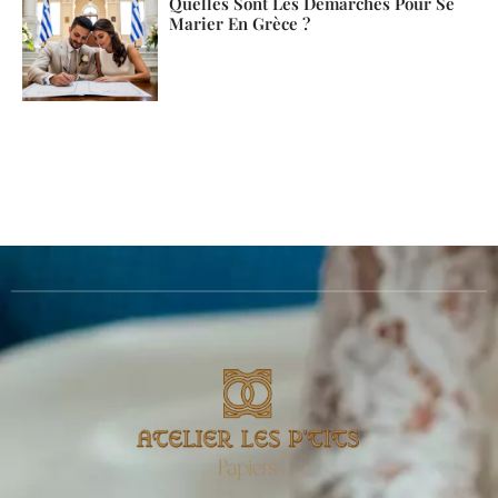
Quelles Sont Les Démarches Pour Se
Marier En Grèce ?